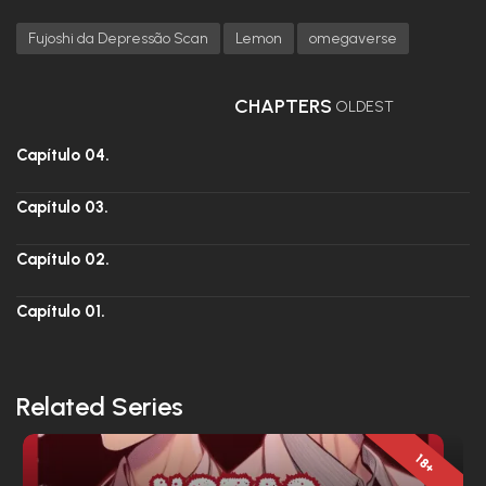
Fujoshi da Depressão Scan
Lemon
omegaverse
CHAPTERS
OLDEST
Capítulo 04.
Capítulo 03.
Capítulo 02.
Capítulo 01.
Related Series
18+