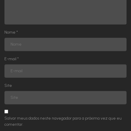
Nome
*
E-mail
*
Site
Salvar meus dados neste navegador para a próxima vez que eu
comentar.