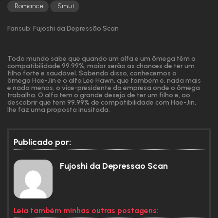
Romance
Smut
Fansub: Fujoshi da Depressão Scan
Todo mundo sabe que quando um alfa e um ômega têm a
compatibilidade 99.99%, maior serão as chances de ter um
filho forte e saudável. Sabendo disso, conhecemos o
ômega Hae-Jin e o alfa Lee Hawn, que também é, nada mais
e nada menos, o vice-presidente da empresa onde o ômega
trabalha. O alfa tem o grande desejo de ter um filho e, ao
descobrir que tem 99.99% de compatibilidade com Hae-Jin,
lhe faz uma proposta inusitada.
Publicado por:
Fujoshi da Depressao Scan
Leia também minhas outras postagens: