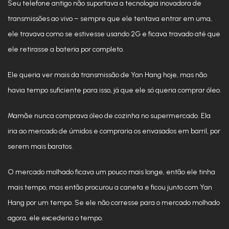
Seu telefone antigo não suportava a tecnologia inovadora de
transmissões ao vivo – sempre que ele tentava entrar em uma,
ele travava como se estivesse usando 2G e ficava travado até que
ele retirasse a bateria por completo.
Ele queria ver mais da transmissão de Yan Hang hoje, mas não
havia tempo suficiente para isso, já que ele só queria comprar óleo.
Mamãe nunca comprava óleo de cozinha no supermercado. Ela
iria ao mercado de úmidos e compraria os envasados ​​em barril, por
serem mais baratos.
O mercado molhado ficava um pouco mais longe, então ele tinha
mais tempo, mas então procurou a caneta e ficou junto com Yan
Hang por um tempo. Se ele não corresse para o mercado molhado
agora, ele excederia o tempo.