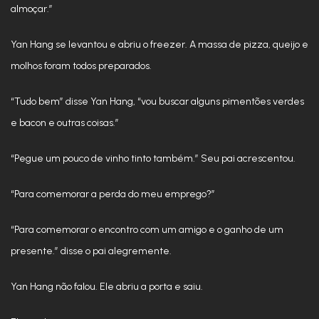
almoçar.”
Yan Hang se levantou e abriu o freezer. A massa de pizza, queijo e
molhos foram todos preparados.
“Tudo bem” disse Yan Hang, “vou buscar alguns pimentões verdes
e bacon e outras coisas.”
“Pegue um pouco de vinho tinto também.” Seu pai acrescentou.
“Para comemorar a perda do meu emprego?”
“Para comemorar o encontro com um amigo e o ganho de um
presente.” disse o pai alegremente.
Yan Hang não falou. Ele abriu a porta e saiu.