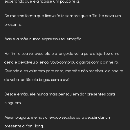
esperando que ela ficasse um pouco feliz.
Da mesma forma que ficava feliz sempre que a Tia lhe dava um
presente.
Mas sua mãe nunca expressou tal emoção.
Por fim, a sua vó levou ele e o lenço de volta para a loja, fez uma
cena e devolveu o lenço. Vovó comprou cigarros com o dinheiro.
Quando eles voltaram para casa, mamãe não recebeu o dinheiro
de volta, então ela brigou com a avó.
Desde então, ele nunca mais pensou em dar presentes para
ninguém.
Mesmo agora, ele havia levado séculos para decidir dar um
presente a Yan Hang.