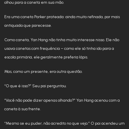
olhou para a caneta em sua mão.
Era uma caneta Parker prateada: ainda muito refinada, por mais
antiquada que parecesse.
Como caneta, Yan Hang não tinha muito interesse nisso. Ele não
usava canetas com frequência – como ele só tinha ido para a
escola primária, ele geralmente preferia lápis.
Mas, como um presente, era outra questão.
“O que é isso?” Seu pai perguntou.
“Você não pode dizer apenas olhando?” Yan Hang acenou com a
caneta à sua frente.
“Mesmo se eu puder, não acredito no que vejo.” O pai acendeu um