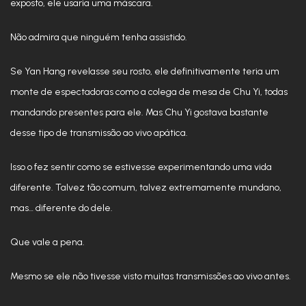
exposto, ele usaria uma máscara.
Não admira que ninguém tenha assistido.
Se Yan Hang revelasse seu rosto, ele definitivamente teria um
monte de espectadoras como a colega de mesa de Chu Yi, todas
mandando presentes para ele. Mas Chu Yi gostava bastante
desse tipo de transmissão ao vivo apática.
Isso o fez sentir como se estivesse experimentando uma vida
diferente. Talvez tão comum, talvez extremamente mundano,
mas… diferente do dele.
Que vale a pena.
Mesmo se ele não tivesse visto muitas transmissões ao vivo antes.