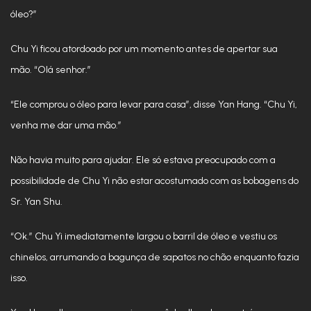
óleo?”
Chu Yi ficou atordoado por um momento antes de apertar sua
mão. “Olá senhor.”
“Ele comprou o óleo para levar para casa”, disse Yan Hang. “Chu Yi,
venha me dar uma mão.”
Não havia muito para ajudar. Ele só estava preocupado com a
possibilidade de Chu Yi não estar acostumado com as bobagens do
Sr. Yan Shu.
“Ok.” Chu Yi imediatamente largou o barril de óleo e vestiu os
chinelos, arrumando a bagunça de sapatos no chão enquanto fazia
isso.