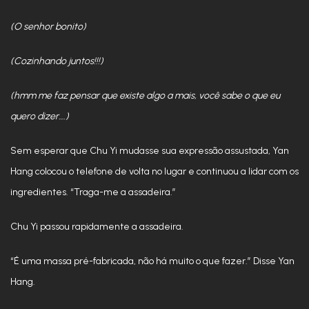
(O senhor bonito)
(Cozinhando juntos!!!)
(hmm me faz pensar que existe algo a mais, você sabe o que eu
quero dizer….)
Sem esperar que Chu Yi mudasse sua expressão assustada, Yan
Hang colocou o telefone de volta no lugar e continuou a lidar com os
ingredientes. “Traga-me a assadeira.”
Chu Yi passou rapidamente a assadeira.
“É uma massa pré-fabricada, não há muito o que fazer.” Disse Yan
Hang.