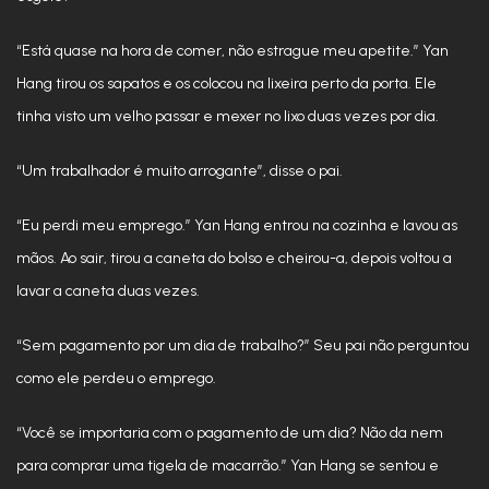
“Está quase na hora de comer, não estrague meu apetite.” Yan
Hang tirou os sapatos e os colocou na lixeira perto da porta. Ele
tinha visto um velho passar e mexer no lixo duas vezes por dia.
“Um trabalhador é muito arrogante”, disse o pai.
“Eu perdi meu emprego.” Yan Hang entrou na cozinha e lavou as
mãos. Ao sair, tirou a caneta do bolso e cheirou-a, depois voltou a
lavar a caneta duas vezes.
“Sem pagamento por um dia de trabalho?” Seu pai não perguntou
como ele perdeu o emprego.
“Você se importaria com o pagamento de um dia? Não da nem
para comprar uma tigela de macarrão.” Yan Hang se sentou e