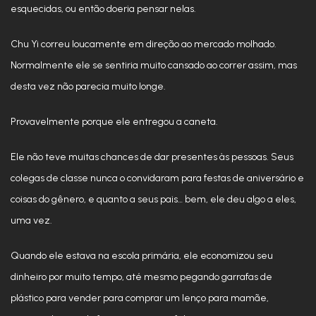
esquecidas, ou então doeria pensar nelas.
Chu Yi correu loucamente em direção ao mercado molhado.
Normalmente ele se sentiria muito cansado ao correr assim, mas
desta vez não parecia muito longe.
Provavelmente porque ele entregou a caneta.
Ele não teve muitas chances de dar presentes às pessoas. Seus
colegas de classe nunca o convidaram para festas de aniversário e
coisas do gênero, e quanto a seus pais… bem, ele deu algo a eles,
uma vez.
Quando ele estava na escola primária, ele economizou seu
dinheiro por muito tempo, até mesmo pegando garrafas de
plástico para vender para comprar um lenço para mamãe,