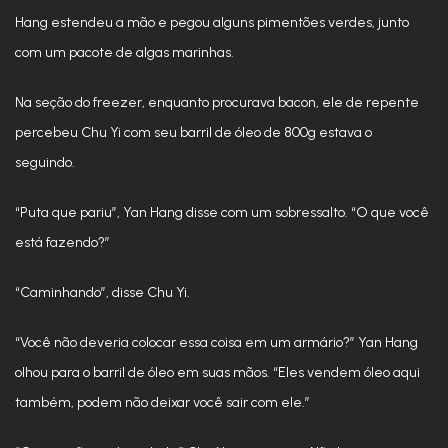
Hang estendeu a mão e pegou alguns pimentões verdes, junto
com um pacote de algas marinhas.
Na seção do freezer, enquanto procurava bacon, ele de repente
percebeu Chu Yi com seu barril de óleo de 800g estava o
seguindo.
“Puta que pariu”, Yan Hang disse com um sobressalto. “O que você
está fazendo?”
“Caminhando”, disse Chu Yi.
“Você não deveria colocar essa coisa em um armário?” Yan Hang
olhou para o barril de óleo em suas mãos. “Eles vendem óleo aqui
também, podem não deixar você sair com ele.”