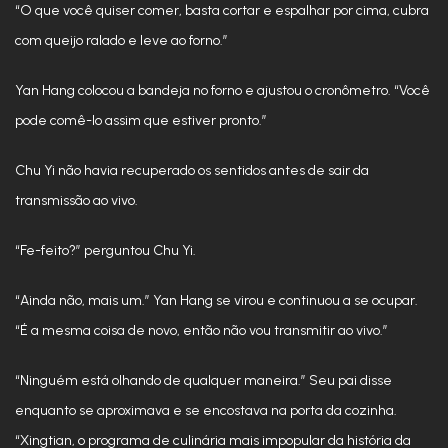
“O que você quiser comer, basta cortar e espalhar por cima, cubra
com queijo ralado e leve ao forno.”
Yan Hang colocou a bandeja no forno e ajustou o cronômetro. “Você
pode comê-lo assim que estiver pronto.”
Chu Yi não havia recuperado os sentidos antes de sair da
transmissão ao vivo.
“Fe-feito?” perguntou Chu Yi.
“Ainda não, mais um.” Yan Hang se virou e continuou a se ocupar.
“É a mesma coisa de novo, então não vou transmitir ao vivo.”
“Ninguém está olhando de qualquer maneira.” Seu pai disse
enquanto se aproximava e se encostava na porta da cozinha.
“Xingtian, o programa de culinária mais impopular da história da