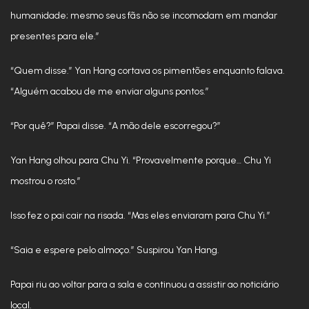
humanidade; mesmo seus fãs não se incomodam em mandar
presentes para ele.”
“Quem disse.” Yan Hang cortava os pimentões enquanto falava.
“Alguém acabou de me enviar alguns pontos.”
“Por quê?” Papai disse. “A mão dele escorregou?”
Yan Hang olhou para Chu Yi. “Provavelmente porque… Chu Yi
mostrou o rosto.”
Isso fez o pai cair na risada. “Mas eles enviaram para Chu Yi.”
“Saia e espere pelo almoço.” Suspirou Yan Hang.
Papai riu ao voltar para a sala e continuou a assistir ao noticiário
local.