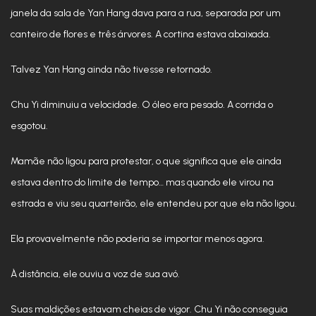
janela da sala de Yan Hang dava para a rua, separada por um
canteiro de flores e três árvores. A cortina estava abaixada.
Talvez Yan Hang ainda não tivesse retornado.
Chu Yi diminuiu a velocidade. O óleo era pesado. A corrida o
esgotou.
Mamãe não ligou para protestar, o que significa que ele ainda
estava dentro do limite de tempo… mas quando ele virou na
estrada e viu seu quarteirão, ele entendeu por que ela não ligou.
Ela provavelmente não poderia se importar menos agora.
À distância, ele ouviu a voz de sua avó.
Suas maldições estavam cheias de vigor. Chu Yi não conseguia