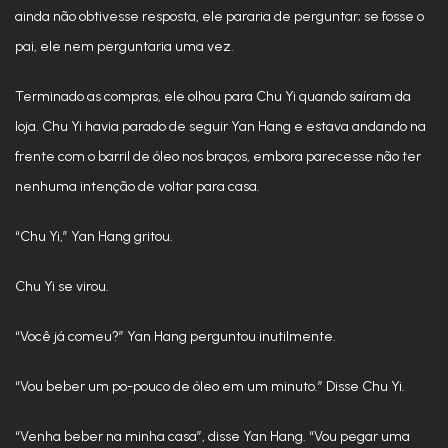
ainda não obtivesse resposta, ele pararia de perguntar; se fosse o
pai, ele nem perguntaria uma vez.
Terminado as compras, ele olhou para Chu Yi quando saíram da
loja. Chu Yi havia parado de seguir Yan Hang e estava andando na
frente com o barril de óleo nos braços, embora parecesse não ter
nenhuma intenção de voltar para casa.
“Chu Yi,” Yan Hang gritou.
Chu Yi se virou.
“Você já comeu?” Yan Hang perguntou inutilmente.
“Vou beber um po-pouco de óleo em um minuto.” Disse Chu Yi.
“Venha beber na minha casa”, disse Yan Hang. “Vou pegar uma