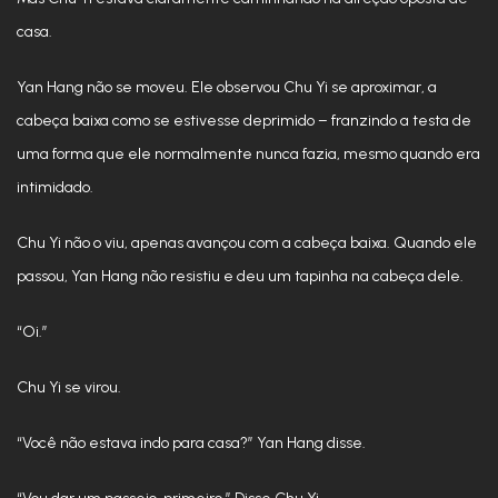
casa.
Yan Hang não se moveu. Ele observou Chu Yi se aproximar, a
cabeça baixa como se estivesse deprimido – franzindo a testa de
uma forma que ele normalmente nunca fazia, mesmo quando era
intimidado.
Chu Yi não o viu, apenas avançou com a cabeça baixa. Quando ele
passou, Yan Hang não resistiu e deu um tapinha na cabeça dele.
“Oi.”
Chu Yi se virou.
“Você não estava indo para casa?” Yan Hang disse.