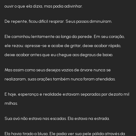
ouvir o que ela dizia, mas podia adivinhar.
De repente, ficou difícil respirar. Seus passos diminuíram.
Ele caminhou lentamente ao longo da parede. Em seu coração,
ele rezou: apresse-se e acabe de gritar, deixe acabar rápido,
deixe acabar antes que eu chegue aos degraus de baixo.
Mas assim como seus desejos vazios de árvore nunca se
realizaram, suas orações também nunca foram atendidas.
E hoje, esperança e realidade estavam separadas por dezoito mil
milhas.
Sua avó não estava nas escadas. Ela estava na estrada.
Ela havia tirado a blusa. Ele podia ver sua pele pálida através da