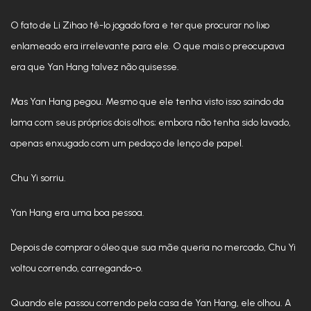
O fato de Li Zihao tê-lo jogado fora e ter que procurar no lixo
enlameado era irrelevante para ele. O que mais o preocupava
era que Yan Hang talvez não quisesse.
Mas Yan Hang pegou. Mesmo que ele tenha visto isso saindo da
lama com seus próprios dois olhos; embora não tenha sido lavado,
apenas enxugado com um pedaço de lenço de papel.
Chu Yi sorriu.
Yan Hang era uma boa pessoa.
Depois de comprar o óleo que sua mãe queria no mercado, Chu Yi
voltou correndo, carregando-o.
Quando ele passou correndo pela casa de Yan Hang, ele olhou. A