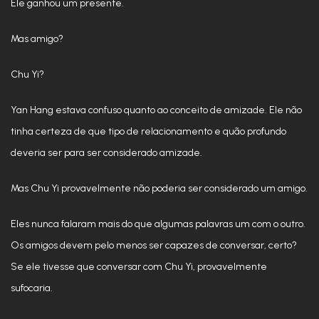
Ele ganhou um presente.
Mas amigo?
Chu Yi?
Yan Hang estava confuso quanto ao conceito de amizade. Ele não
tinha certeza de que tipo de relacionamento e quão profundo
deveria ser para ser considerado amizade.
Mas Chu Yi provavelmente não poderia ser considerado um amigo.
Eles nunca falaram mais do que algumas palavras um com o outro.
Os amigos devem pelo menos ser capazes de conversar, certo?
Se ele tivesse que conversar com Chu Yi, provavelmente
sufocaria.