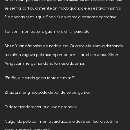
se sentia particularmente animado quando eles estavam juntos.
Ele apenas sentiu que Shen Yuan parecia bastante agradável.
Ter sentimentos por alguém era difícil para ele.
Shen Yuan não sabia de nada disso. Quando ele estava dormindo,
sua alma vagava pelo acampamento militar, observando Shen
Mingyuan mergulhando na fantasia do amor.
“Então, ele ainda gosta tanto de mim?”
Zhuo Ersheng não pôde deixar de se perguntar.
O detector detectou sua voz e atendeu.
“Julgando pelo batimento cardíaco, ele deve ser leal a você, te