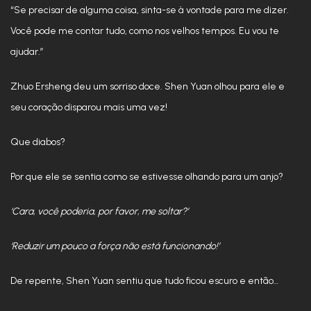
“Se precisar de alguma coisa, sinta-se à vontade para me dizer.
Você pode me contar tudo, como nos velhos tempos. Eu vou te
ajudar.”
Zhuo Ersheng deu um sorriso doce. Shen Yuan olhou para ele e
seu coração disparou mais uma vez!
Que diabos?
Por que ele se sentia como se estivesse olhando para um anjo?
‘Cara, você poderia, por favor, me soltar?’
‘Reduzir um pouco a força não está funcionando!’
De repente, Shen Yuan sentiu que tudo ficou escuro e então…