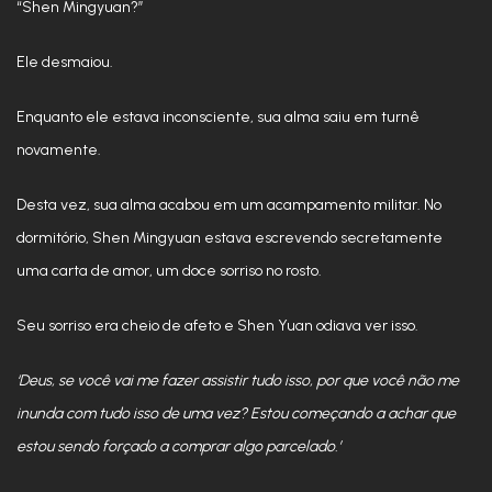
“Shen Mingyuan?”
Ele desmaiou.
Enquanto ele estava inconsciente, sua alma saiu em turnê
novamente.
Desta vez, sua alma acabou em um acampamento militar. No
dormitório, Shen Mingyuan estava escrevendo secretamente
uma carta de amor, um doce sorriso no rosto.
Seu sorriso era cheio de afeto e Shen Yuan odiava ver isso.
‘Deus, se você vai me fazer assistir tudo isso, por que você não me
inunda com tudo isso de uma vez? Estou começando a achar que
estou sendo forçado a comprar algo parcelado.’