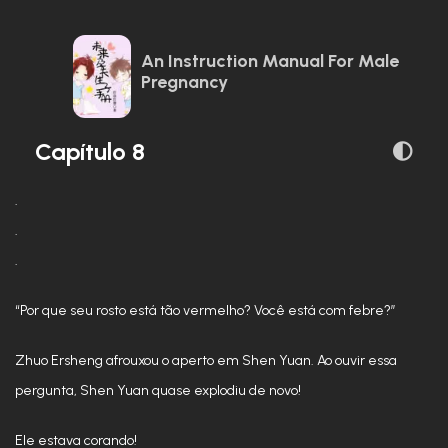
An Instruction Manual For Male
Pregnancy
Capítulo 8
.
.
.
“Por que seu rosto está tão vermelho? Você está com febre?”
Zhuo Ersheng afrouxou o aperto em Shen Yuan. Ao ouvir essa
pergunta, Shen Yuan quase explodiu de novo!
Ele estava corando!