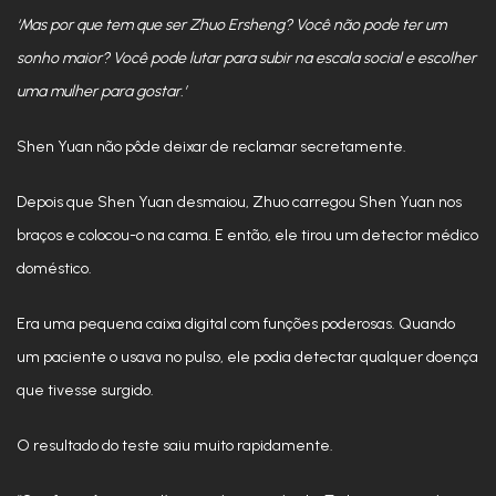
‘Mas por que tem que ser Zhuo Ersheng? Você não pode ter um
sonho maior? Você pode lutar para subir na escala social e escolher
uma mulher para gostar.’
Shen Yuan não pôde deixar de reclamar secretamente.
Depois que Shen Yuan desmaiou, Zhuo carregou Shen Yuan nos
braços e colocou-o na cama. E então, ele tirou um detector médico
doméstico.
Era uma pequena caixa digital com funções poderosas. Quando
um paciente o usava no pulso, ele podia detectar qualquer doença
que tivesse surgido.
O resultado do teste saiu muito rapidamente.