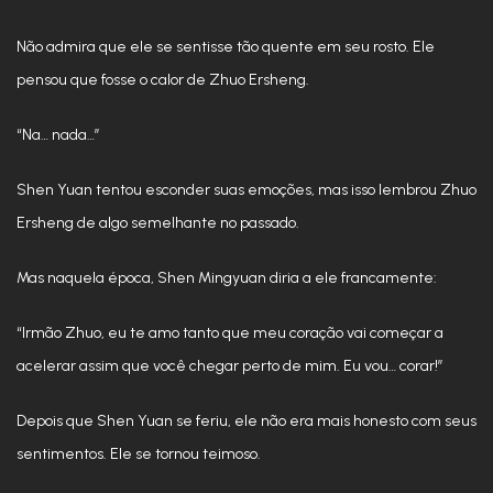
Não admira que ele se sentisse tão quente em seu rosto. Ele
pensou que fosse o calor de Zhuo Ersheng.
“Na… nada…”
Shen Yuan tentou esconder suas emoções, mas isso lembrou Zhuo
Ersheng de algo semelhante no passado.
Mas naquela época, Shen Mingyuan diria a ele francamente:
“Irmão Zhuo, eu te amo tanto que meu coração vai começar a
acelerar assim que você chegar perto de mim. Eu vou… corar!”
Depois que Shen Yuan se feriu, ele não era mais honesto com seus
sentimentos. Ele se tornou teimoso.