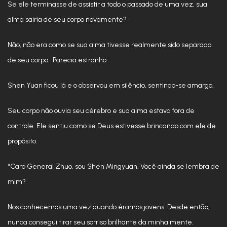
Se ele terminasse de assistir a todo o passado de uma vez, sua
alma sairia de seu corpo novamente?
Não, não era como se sua alma tivesse realmente sido separada
de seu corpo. Parecia estranho.
Shen Yuan ficou lá e o observou em silêncio, sentindo-se amargo.
Seu corpo não ouvia seu cérebro e sua alma estava fora de
controle. Ele sentiu como se Deus estivesse brincando com ele de
propósito.
“Caro General Zhuo, sou Shen Mingyuan. Você ainda se lembra de
mim?
Nos conhecemos uma vez quando éramos jovens. Desde então,
nunca consegui tirar seu sorriso brilhante da minha mente.