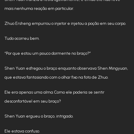
mais nenhuma reação em particular.
Zhuo Ersheng empurrou o injetor e injetou a poção em seu corpo.
Tudo ocorreu bem.
“Por que estou um pouco dormente no braço?”
Shen Yuan esfregou o braço enquanto observava Shen Mingyuan,
que estava fantasiando com o olhar fixo na foto de Zhuo.
Ele era apenas uma alma.Como ele poderia se sentir
desconfortável em seu braço?
Shen Yuan ergueu o braço, intrigado.
Ele estava confuso.