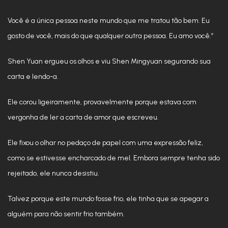
Você é a única pessoa neste mundo que me tratou tão bem. Eu
gosto de você, mais do que qualquer outra pessoa. Eu amo você.”
Shen Yuan ergueu os olhos e viu Shen Mingyuan segurando sua
carta e lendo-a.
Ele corou ligeiramente, provavelmente porque estava com
vergonha de ler a carta de amor que escreveu.
Ele fixou o olhar no pedaço de papel com uma expressão feliz,
como se estivesse encharcado de mel. Embora sempre tenha sido
rejeitado, ele nunca desistiu.
Talvez porque este mundo fosse frio, ele tinha que se apegar a
alguém para não sentir frio também.