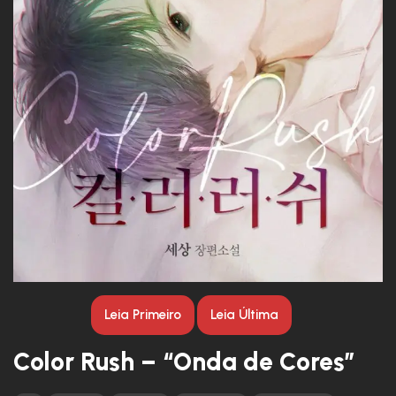
Leia Primeiro
Leia Última
Color Rush – “Onda de Cores”