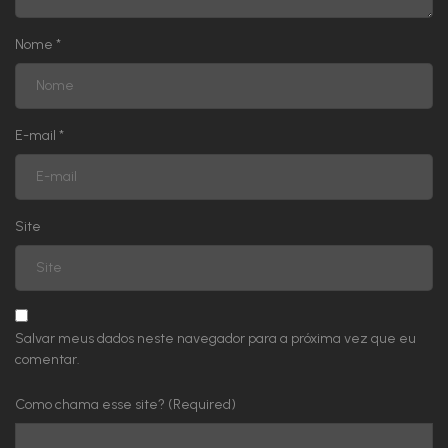
Nome
*
E-mail
*
Site
Salvar meus dados neste navegador para a próxima vez que eu
comentar.
Como chama esse site? (Required)