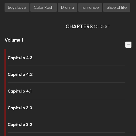
Boys Love
Color Rush
Drama
romance
Slice of life
CHAPTERS
OLDEST
Volume 1
Capítulo 4.3
Capítulo 4.2
Capítulo 4.1
Capítulo 3.3
Capítulo 3.2