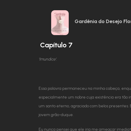
Gardênia do Desejo Flo
Capítulo 7
‘Imundice’.
Essa palavra permaneceu na minha cabeça, enquan
especialmente um nobre cuja existência era tão im
um santo eterno, agraciado com belos presentes. 
jovem grão-duque.
Eu nunca pensei que ele iria me ameaçar imedia