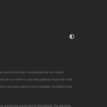
 ao mesmo tempo. As palavras de um nobre,
a céu ou inferno, pois ele poderia fazer de você
meira vez que experimento o poder da palavra do
e estivesse puramente atordoado. Ele parecia