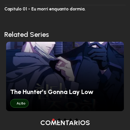
Capitulo 01 - Eu morri enquanto dormia.
Related Series
d
The Hunter’s Gonna Lay Low
Ação
COMENTÁRIOS