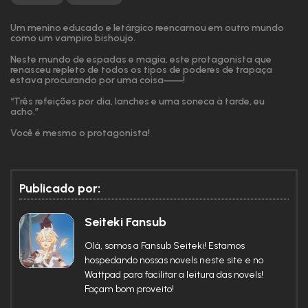
Um menino educado e letárgico reencarnou em outro mundo
como um vampiro bishoujo.
Neste mundo de espadas e magia, este protagonista que
renasceu repleto de todos os tipos de poderes de trapaça
estava procurando por uma coisa――!
“Três refeições por dia, lanches e uma soneca à tarde, eu
acho.”
Você é mesmo o protagonista!
E assim começa a comédia de fantasia de um vampiro em
busca do estilo de vida moocher ideal …?
Publicado por:
Seiteki Fansub
Olá, somos a Fansub Seiteki! Estamos
hospedando nossas novels neste site e no
Wattpad para facilitar a leitura das novels!
Façam bom proveito!