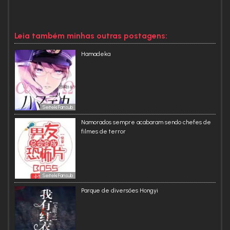
Leia também minhas outras postagens:
Hamadeka
Seiteki Fansub
Namorados sempre acabaram sendo chefes de
filmes de terror
Seiteki Fansub
Parque de diversões Hongyi