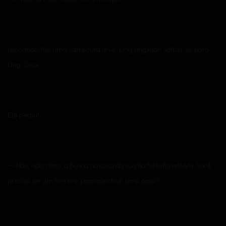
Lançando-lhe uma varredura leve, Ling Jingxuan voltou-se para
Ling Qicai.
Ele pediu!
— Não, não, claro, a busca na casa da sua tia foi feita ontem. Você
precisa de um terreno para construir uma casa?