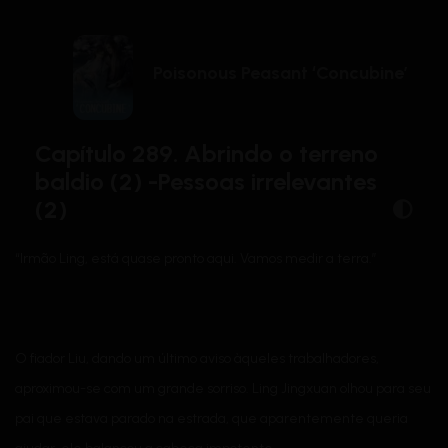
Poisonous Peasant ‘Concubine’
Capítulo 289. Abrindo o terreno
baldio (2) -Pessoas irrelevantes
(2)
“Irmão Ling, está quase pronto aqui. Vamos medir a terra.”
O fiador Liu, dando um último aviso àqueles trabalhadores,
aproximou-se com um grande sorriso. Ling Jingxuan olhou para seu
pai que estava parado na estrada, que aparentemente queria