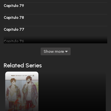
Capítulo 79
Capítulo 78
Capítulo 77
Capítulo 76
Show more
Capítulo 75
Related Series
Capítulo 74
Capítulo 73
Capítulo 72
Capítulo 71