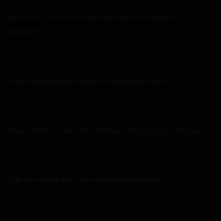
Jae-chan~ Já faz um tempo. Você deixou uma ligação
telefônica^^.
Eu não recebi porque estava no meio da orientação^^ ]
Depois de olhar o nome do contato por um tempo, Jae-chan ligou.
“Olá, líder da equipe. Você está bem ao telefone?”