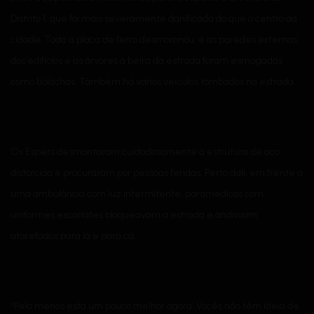
Distrito 1, que foi mais severamente danificada do que o centro da
cidade. Toda a placa de ferro desmoronou, e as paredes externas
dos edifícios e as árvores à beira da estrada foram esmagadas
como bolachas. Também há vários veículos tombados na estrada.
Os Espers desmontaram cuidadosamente a estrutura de aço
distorcida e procuraram por pessoas feridas. Perto dali, em frente a
uma ambulância com luz intermitente, paramédicos com
uniformes escarlates bloqueavam a estrada e andavam
atarefados para lá e para cá.
“Pelo menos está um pouco melhor agora. Vocês não têm ideia de