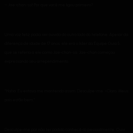
– Jae-chan-ssi! Por que você me ligou primeiro?
Uma voz feliz podia ser ouvida do outro lado do telefone. Apesar da
diferença de idade de 17 anos, ele era o líder da Equipe Guia 5,
que se referia a ele como Jae-chan-ssi. Jae-chan começou
expressando seu arrependimento.
“Haha. Eu estava me mantendo assim. Desculpe-me. -Claro. Meus
pais estão bem.”
Desculpe-me por não ter podido conhecê-lo pessoalmente. Ouvi