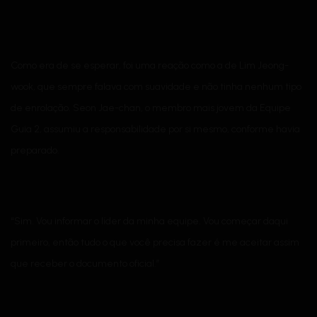
Como era de se esperar, foi uma reação como a de Lim Jeong-
wook, que sempre falava com suavidade e não tinha nenhum tipo
de enrolação. Seon Jae-chan, o membro mais jovem da Equipe
Guia 2, assumiu a responsabilidade por si mesmo, conforme havia
preparado.
“Sim. Vou informar o líder da minha equipe. Vou começar daqui
primeiro, então tudo o que você precisa fazer é me aceitar assim
que receber o documento oficial.”