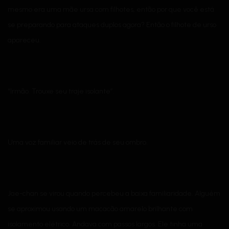
mesmo era uma mãe ursa com filhotes, então por que você está
se preparando para ataques duplos agora? Então o filhote de urso
apareceu.
“Irmão. Trouxe seu traje isolante”.
Uma voz familiar veio de trás de seu ombro.
Jae-chan se virou quando percebeu a baixa familiaridade. Alguém
se aproximou usando um macacão amarelo brilhante com
isolamento elétrico. Andava com passos largos. Ele tinha uma