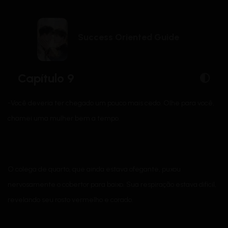
Success Oriented Guide
Capítulo 9
-Você deveria ter chegado um pouco mais cedo. Olhe para você,
chamei uma mulher bem a tempo.
O colega de quarto, que ainda estava ofegante, puxou
nervosamente o cobertor para baixo. Sua respiração estava difícil,
revelando seu rosto vermelho e corado.