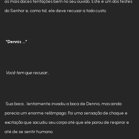
as mais doces tentações bem no seu ouvido. Este é um dos testes
do Senhor e, como tal, ele deve recusar a todo custo.
“Dennis …”
Você tem que recusar…
Sua boca… lentamente invadiu a boca de Dennis, mas ainda
parecia um enorme relâmpago. Foi uma sensação de choque e
excitação que sacudiu seu corpo até que ele parou de respirar e
até de se sentir humano.