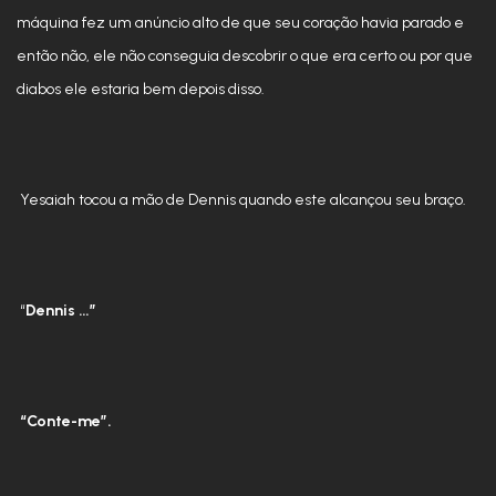
máquina fez um anúncio alto de que seu coração havia parado e
então não, ele não conseguia descobrir o que era certo ou por que
diabos ele estaria bem depois disso.
Yesaiah tocou a mão de Dennis quando este alcançou seu braço.
“
Dennis …”
“Conte-me”.