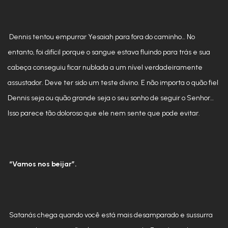
Dennis tentou empurrar Yesaiah para fora do caminho… No
entanto, foi difícil porque o sangue estava fluindo para trás e sua
cabeça conseguiu ficar nublada a um nível verdadeiramente
assustador. Deve ter sido um teste divino. E não importa o quão fiel
Dennis seja ou quão grande seja o seu sonho de seguir o Senhor…
Isso parece tão doloroso que ele nem sente que pode evitar.
“Vamos nos beijar”.
Satanás chega quando você está mais desamparado e sussurra