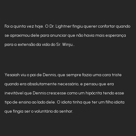
Foi a quinta vez hoje. O Dr. Lightner fingiu querer confortar quando
se aproximou dele para anunciar que não havia mais esperança
para a extensão da vida do Sr. Winju…
Yesaiah viu o pai de Dennis, que sempre fazia uma cara triste
quando era absolutamente necessário, e pensou que era
inevitável que Dennis crescesse como um hipócrita tendo esse
tipo de ensino ao lado dele. O idiota tinha que ter um filho idiota
que fingia ser o voluntário do senhor.