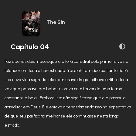
The Sin
Capítulo 04
Faz apenas dois meses que ele foi à catedral pela primeira vez e,
falando com toda a honestidade, Yesaiah tem sido bastante fiel à
sua nova vida sagrada: ela nem usava drogas, olhava a Bíblia toda
vez que pensava em beber e orava com fervor de uma forma
constante e bela… Embora isso não significasse que ele passou a
acreditar em Deus. Ele estava apenas fazendo isso na expectativa
de que seu pai ficaria melhor se ele continuasse nesta longa
estrada.