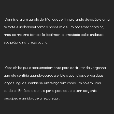
Dennis era um garoto de 17 anos que tinha grande devoção e uma
fé forte e inabalável como a madeira de um poderoso carvalho,
mas, ao mesmo tempo, foi facilmente arrastado pelas ondas de
sua própria natureza oculta.
Yesaiah beijou-o apaixonadamente para desfrutar da vergonha
que ele sentiria quando acordasse. Ele o acariciou, deixou duas
longas línguas úmidas se entrelaçarem como um nó em uma
corda e… Então ele abriu a porta para aquele som exigente,
pegajoso e úmido que a fez ofegar.