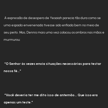
A expressão de desespero de Yesaiah parecia tão dura como se
uma espada envenenada tivesse sido enfiada bem no meio de
seu peito. Mas, Dennis mais uma vez colocou os ombros nas mãos e
murmurou:
“O Senhor às vezes envia situações necessárias para testar
nossa fé…”
“Você deveria ter me dito isso de antemão… Que isso era
apenas um teste.”