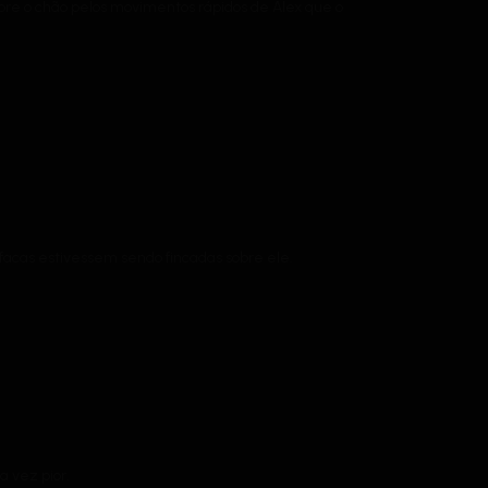
re o chão pelos movimentos rápidos de Alex que o
facas estivessem sendo fincadas sobre ele.
a vez pior.