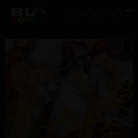
Sign in
Sign up
18+