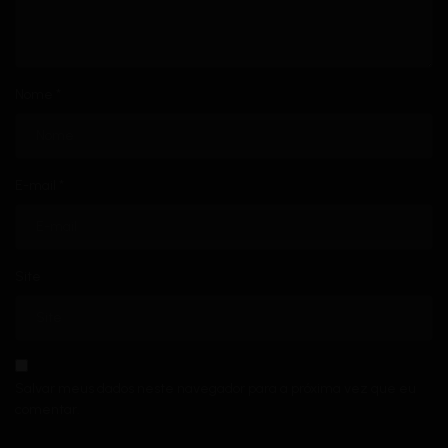
Nome
*
E-mail
*
Site
Salvar meus dados neste navegador para a próxima vez que eu
comentar.