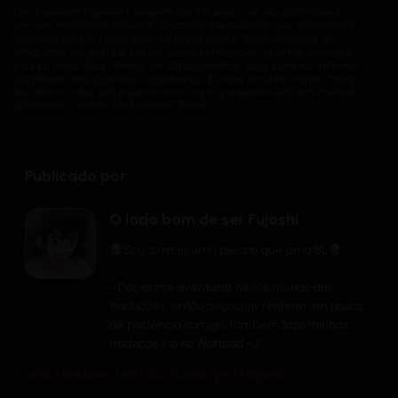
Um homem japonês virgem de 40 anos, se viu acordando
em um mundo diferente. Quando ele acorda, ele descobriu
que seu corpo ficou jovem novamente. Sem a ajuda de
ninguém, ele passa vários anos tornando-se um escravo e
passa seus dias cheios de dificuldades. Sua vida no inferno
continua, até que ele o conhece… Esta é uma história cheia
de amor sobe um jovem com copo pequeno em um mundo
diferente, cheios de homens feras.
Publicado por:
O lado bom de ser Fujoshi
Sou só mais uma pessoa que ama BL
~Decidi me aventurar nesse mundo das
traduções, então peço que tenham um pouco
de paciência comigo, também faço minhas
traduções lá no Wattpad <3~
Leia também minhas outras postagens: