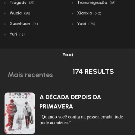
Tragedy
Transmigração
(21)
(68)
Wuxia
Xianxia
(28)
(42)
Xuanhuan
Yaoi
(14)
(174)
Yuri
(15)
Yaoi
174 RESULTS
Mais recentes
A DÉCADA DEPOIS DA
PRIMAVERA
“Quando você confia na pessoa errada, tudo
pode acontecer.”