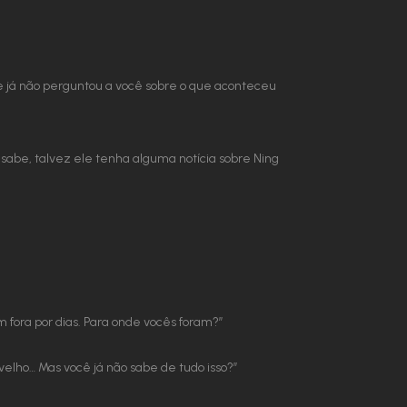
e já não perguntou a você sobre o que aconteceu
abe, talvez ele tenha alguma notícia sobre Ning
 fora por dias. Para onde vocês foram?”
velho… Mas você já não sabe de tudo isso?”