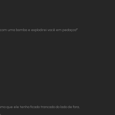
nhã com uma bomba e explodirei você em pedaços!”
smo que ele tenha ficado trancado do lado de fora,
.