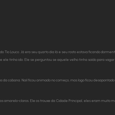
o Tio Louco. Já era seu quarto dia lá e seu rosto estava ficando dorment
e ele tinha ido. Ele se perguntou se aquele velho tinha saído para vaga
 da cabana. Nail ficou animado no começo, mas logo ficou desapontado
 amarelo-claros. Ele os trouxe da Cidade Principal, eles eram muito 