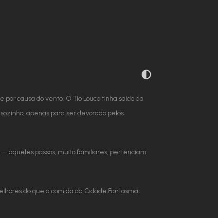
e por causa do vento. O Tio Louco tinha saído da
r sozinho, apenas para ser devorado pelos
 — aqueles passos, muito familiares, pertenciam
melhores do que a comida da Cidade Fantasma.