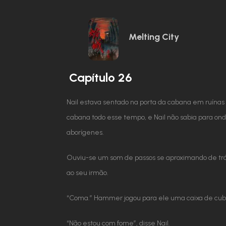
Melting City
Capítulo 26
Nail estava sentado na porta da cabana em ruínas d
cabana todo esse tempo, e Nail não sabia para ond
aborígenes.
Ouviu-se um som de passos se aproximando de trás
ao seu irmão.
“Coma.” Hammer jogou para ele uma caixa de cubos
“Não estou com fome”, disse Nail.