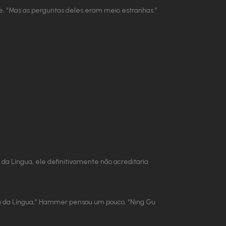
te, “Mas as perguntas deles eram meio estranhas.”
da Língua, ele definitivamente não acreditaria
ta da Língua,” Hammer pensou um pouco, “Ning Gu