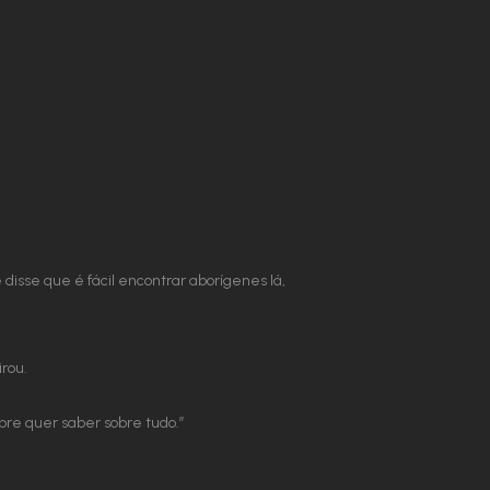
disse que é fácil encontrar aborígenes lá,
rou.
pre quer saber sobre tudo.”