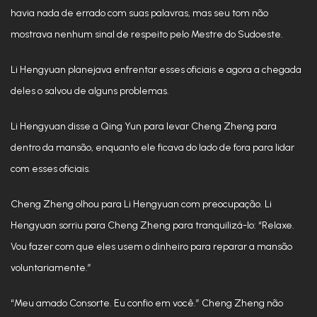
havia nada de errado com suas palavras, mas seu tom não
mostrava nenhum sinal de respeito pelo Mestre do Sudoeste.
Li Hengyuan planejava enfrentar esses oficiais e agora a chegada
deles o salvou de alguns problemas.
Li Hengyuan disse a Qing Yun para levar Cheng Zheng para
dentro da mansão, enquanto ele ficava do lado de fora para lidar
com esses oficiais.
Cheng Zheng olhou para Li Hengyuan com preocupação. Li
Hengyuan sorriu para Cheng Zheng para tranquilizá-lo: “Relaxe.
Vou fazer com que eles usem o dinheiro para reparar a mansão
voluntariamente.”
“Meu amado Consorte. Eu confio em você.” Cheng Zheng não