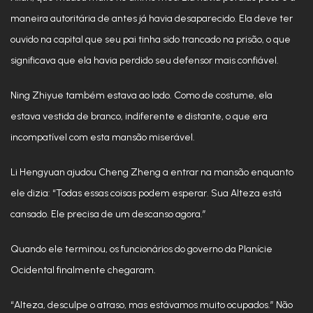
maneira autoritária de antes já havia desaparecido. Ela deve ter
ouvido na capital que seu pai tinha sido trancado na prisão, o que
significava que ela havia perdido seu defensor mais confiável.
Ning Zhiyue também estava ao lado. Como de costume, ela
estava vestida de branco, indiferente e distante, o que era
incompatível com esta mansão miserável.
Li Hengyuan ajudou Cheng Zheng a entrar na mansão enquanto
ele dizia: “Todas essas coisas podem esperar. Sua Alteza está
cansado. Ele precisa de um descanso agora.”
Quando ele terminou, os funcionários do governo da Planície
Ocidental finalmente chegaram.
“Alteza, desculpe o atraso, mas estávamos muito ocupados.” Não