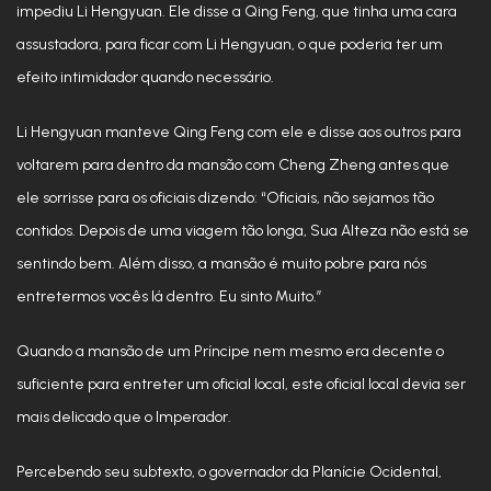
impediu Li Hengyuan. Ele disse a Qing Feng, que tinha uma cara
assustadora, para ficar com Li Hengyuan, o que poderia ter um
efeito intimidador quando necessário.
Li Hengyuan manteve Qing Feng com ele e disse aos outros para
voltarem para dentro da mansão com Cheng Zheng antes que
ele sorrisse para os oficiais dizendo: “Oficiais, não sejamos tão
contidos. Depois de uma viagem tão longa, Sua Alteza não está se
sentindo bem. Além disso, a mansão é muito pobre para nós
entretermos vocês lá dentro. Eu sinto Muito.”
Quando a mansão de um Príncipe nem mesmo era decente o
suficiente para entreter um oficial local, este oficial local devia ser
mais delicado que o Imperador.
Percebendo seu subtexto, o governador da Planície Ocidental,