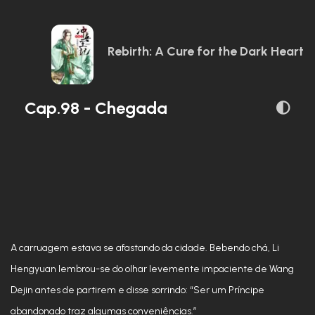
Rebirth: A Cure for the Dark Heart
Cap.98 - Chegada
A carruagem estava se afastando da cidade. Bebendo chá, Li
Hengyuan lembrou-se do olhar levemente impaciente de Wang
Dejin antes de partirem e disse sorrindo: “Ser um Príncipe
abandonado traz algumas conveniências.”