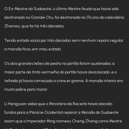
O Ex-Mestre do Sudoeste, o último Mestre feudo que havia sido
destronado no Grande Chu, foi destronado no 17º ano do calendário
Zhenwu, que foi há três décadas.
Tendo estado vazia por três décadas sem nenhum reparo regular,
a mansão ficou em mau estado.
Os dois grandes leões de pedra no portão foram quebrados; a
maior parte da tinta vermelha do portão havia descascado; e o
telhado já havia começado a crescer grama. A mansão inteira era
muito pobre para morar.
Li Hengyuan sabia que o Ministério da Receita havia alocado
fundos para a Planície Ocidental reparar a Mansão do Sudoeste
assim que o Imperador Ming nomeou Cheng Zheng como Mestre