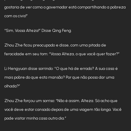
gostaria de ver como o governador está compartilhando a pobreza
com os civis!”
“Sim, Vossa Alteza!” Disse Qing Feng.
Zhou Zhe ficou preocupado e disse, com uma pitada de
ferocidade em seu tom: “Vossa Alteza, o que você quer fazer?”
Li Hengyuan disse sorrindo: “O que há de errado? A sua casa é
mais pobre do que esta mansão? Por que não posso dar uma
olhada?”
Zhou Zhe forçou um sorriso: “Não é assim, Alteza. Só acho que
você deve estar cansado depois de uma viagem tão longa. Você
pode visitar minha casa outro dia.”