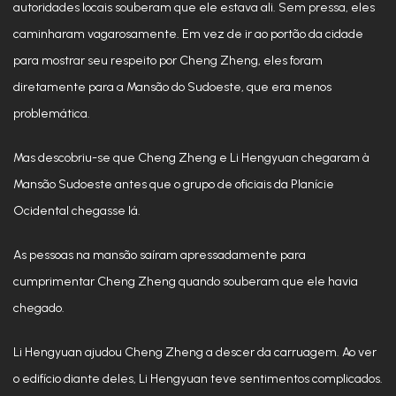
autoridades locais souberam que ele estava ali. Sem pressa, eles
caminharam vagarosamente. Em vez de ir ao portão da cidade
para mostrar seu respeito por Cheng Zheng, eles foram
diretamente para a Mansão do Sudoeste, que era menos
problemática.
Mas descobriu-se que Cheng Zheng e Li Hengyuan chegaram à
Mansão Sudoeste antes que o grupo de oficiais da Planície
Ocidental chegasse lá.
As pessoas na mansão saíram apressadamente para
cumprimentar Cheng Zheng quando souberam que ele havia
chegado.
Li Hengyuan ajudou Cheng Zheng a descer da carruagem. Ao ver
o edifício diante deles, Li Hengyuan teve sentimentos complicados.