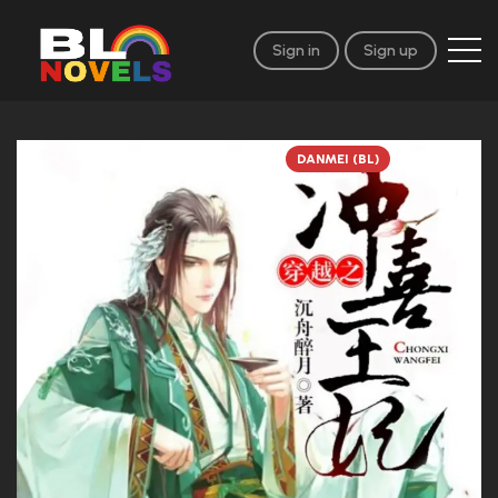
Sign in
Sign up
DANMEI (BL)