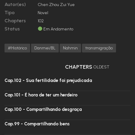
Autor(es)
Chen Zhou Zui Yue
Tipo
Novel
Chapters
102
Status
Em Andamento
#Histórico
Danmei/BL
Nahmin
transmigração
CHAPTERS
OLDEST
Cap.102 - Sua fertilidade foi prejudicada
Cap.101 - É hora de ter um herdeiro
Cap.100 - Compartilhando desgraça
Cap.99 - Compartilhando bens