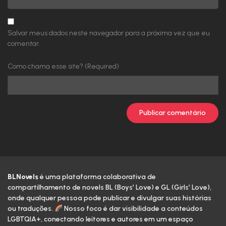
Salvar meus dados neste navegador para a próxima vez que eu
comentar.
Como chama esse site? (Required)
BLNovels
é uma plataforma colaborativa de
compartilhamento de novels BL (Boys’ Love) e GL (Girls’ Love),
onde qualquer pessoa pode publicar e divulgar suas histórias
ou traduções.
Nosso foco é dar visibilidade a conteúdos
LGBTQIA+, conectando leitores e autores em um espaço