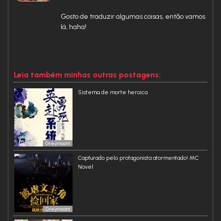
Gosto de traduzir algumas coisas, então vamos
lá, haha!
Leia também minhas outras postagens:
Sistema de morte heroica
Greymoont
Capturado pelo protagonista atormentado! MC
Novel
Greymoont