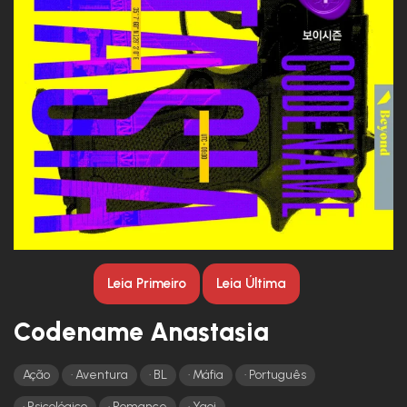
Leia Primeiro
Leia Última
Codename Anastasia
Ação
Aventura
BL
Máfia
Português
Psicológico
Romance
Yaoi