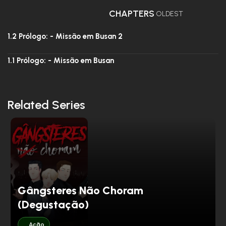
CHAPTERS
OLDEST
1.2 Prólogo: - Missão em Busan 2
1.1 Prólogo: - Missão em Busan
Related Series
Gângsteres Não Choram
(Degustação)
Ação