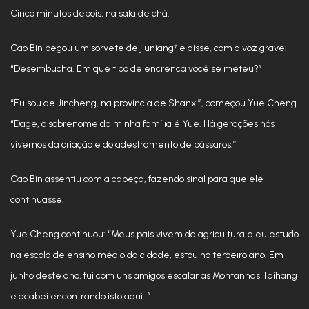
Cinco minutos depois, na sala de chá.
Cao Bin pegou um sorvete de jiuniang⁷ e disse, com a voz grave:
“Desembucha. Em que tipo de encrenca você se meteu?”
“Eu sou de Jincheng, na província de Shanxi”, começou Yue Cheng.
“Dage, o sobrenome da minha família é Yue. Há gerações nós
vivemos da criação e do adestramento de pássaros.”
Cao Bin assentiu com a cabeça, fazendo sinal para que ele
continuasse.
Yue Cheng continuou: “Meus pais vivem da agricultura e eu estudo
na escola de ensino médio da cidade, estou no terceiro ano. Em
junho deste ano, fui com uns amigos escalar as Montanhas Taihang
e acabei encontrando isto aqui…”