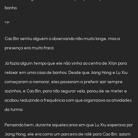
banho.
“?”
Cao Bin sentiu alguém o observando não muito longe, mas a
presença era muito fraca.
Já fazia algum tempo que ele não vinha ao centro de Xi’an para
relaxar em uma casa de banhos. Desde que Jiang Hong e Lu Xiu
começaram a namorar, eles passaram a preferir sair sempre
sozinhos, e Cao Bin, para não segurar vela, parou de se meter e
acabou reduzindo a frequência com que organizava as atividades
da turma.
Pensando bem, durante aqueles anos em que Lu Xiu esperava por
Jiang Hong, ele era como um parceiro de rolê para Cao Bin: saíam