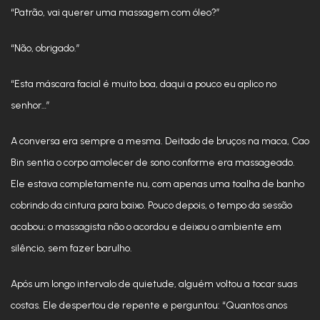
“Patrão, vai querer uma massagem com óleo?”
“Não, obrigado.”
“Esta máscara facial é muito boa, daqui a pouco eu aplico no
senhor…”
A conversa era sempre a mesma. Deitado de bruços na maca, Cao
Bin sentia o corpo amolecer de sono conforme era massageado.
Ele estava completamente nu, com apenas uma toalha de banho
cobrindo da cintura para baixo. Pouco depois, o tempo da sessão
acabou; o massagista não o acordou e deixou o ambiente em
silêncio, sem fazer barulho.
Após um longo intervalo de quietude, alguém voltou a tocar suas
costas. Ele despertou de repente e perguntou: “Quantos anos