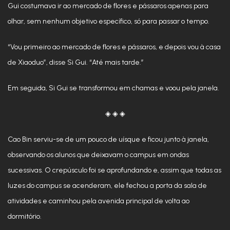
Gui costumava ir ao mercado de flores e pássaros apenas para
olhar, sem nenhum objetivo específico, só para passar o tempo.
“Vou primeiro ao mercado de flores e pássaros, e depois vou à casa
de Xiaoduo”, disse Si Gui. “Até mais tarde.”
Em seguida, Si Gui se transformou em chamas e voou pela janela.
◈ ◈ ◈
Cao Bin serviu-se de um pouco de uísque e ficou junto à janela,
observando os alunos que deixavam o campus em ondas
sucessivas. O crepúsculo foi se aprofundando e, assim que todas as
luzes do campus se acenderam, ele fechou a porta da sala de
atividades e caminhou pela avenida principal de volta ao
dormitório.