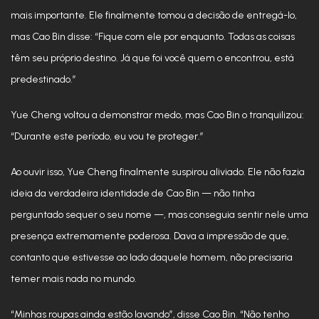
mais importante. Ele finalmente tomou a decisão de entregá-lo,
mas Cao Bin disse: “Fique com ele por enquanto. Todas as coisas
têm seu próprio destino. Já que foi você quem o encontrou, está
predestinado.”
Yue Cheng voltou a demonstrar medo, mas Cao Bin o tranquilizou:
“Durante este período, eu vou te proteger.”
Ao ouvir isso, Yue Cheng finalmente suspirou aliviado. Ele não fazia
ideia da verdadeira identidade de Cao Bin — não tinha
perguntado sequer o seu nome —, mas conseguia sentir nele uma
presença extremamente poderosa. Dava a impressão de que,
contanto que estivesse ao lado daquele homem, não precisaria
temer mais nada no mundo.
“Minhas roupas ainda estão lavando”, disse Cao Bin. “Não tenho