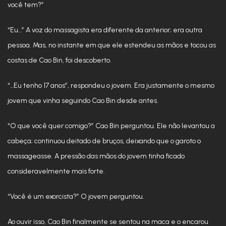
você tem?”
“Eu…” A voz do massagista era diferente da anterior; era outra
pessoa. Mas, no instante em que ele estendeu as mãos e tocou as
costas de Cao Bin, foi descoberto.
“…Eu tenho 17 anos”, respondeu o jovem. Era justamente o mesmo
jovem que vinha seguindo Cao Bin desde antes.
“O que você quer comigo?” Cao Bin perguntou. Ele não levantou a
cabeça; continuou deitado de bruços, deixando que o garoto o
massageasse. A pressão das mãos do jovem tinha ficado
consideravelmente mais forte.
“Você é um exorcista?” O jovem perguntou.
Ao ouvir isso, Cao Bin finalmente se sentou na maca e o encarou