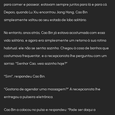
para comer e passear, estavam sempre juntos para lá e para cá.
Depois, quando Lu Xiu encontrou Jiang Hong, Cao Bin
simplesmente voltou ao seu estado de lobo solitário.
No entanto, anos atrás, Cao Bin já estava acostumado com essa
vida solitária, e agora era simplesmente um retorno à sua rotina
habitual; ele não se sentia sozinho. Chegou à casa de banhos que
costumava frequentar, e a recepcionista lhe perguntou com um
sorriso: “Senhor Cao, veio sozinho hoje?”
“Sim”, respondeu Cao Bin.
“Gostaria de agendar uma massagem?” A recepcionista lhe
entregou a pulseira eletrônica.
Cao Bin a colocou no pulso e respondeu: “Pode ser daqui a