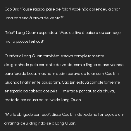
Cao Bin: “Pouse rápido, pare de falar! Você não aprendeu a criar
uma barreira à prova de vento?”
“Não!” Lang Quan respondeu. “Meu cultivo é baixo e eu conheço
muito poucos feitiços!”
O próprio Lang Quan também estava completamente
desgrenhado pela corrente de vento, com a língua quase voando
para fora da boca, mas nem assim parava de falar com Cao Bin.
Quando finalmente pousaram, Cao Bin estava completamente
ensopado da cabeça aos pés — metade por causa da chuva,
metade por causa da saliva do Lang Quan.
“Muito obrigado por tudo”, disse Cao Bin, deixado no terraço de um
arranha-céu, dirigindo-se a Lang Quan.