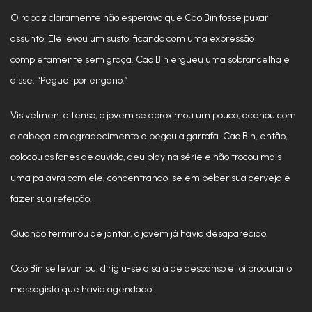
O rapaz claramente não esperava que Cao Bin fosse puxar
assunto. Ele levou um susto, ficando com uma expressão
completamente sem graça. Cao Bin ergueu uma sobrancelha e
disse: “Peguei por engano.”
Visivelmente tenso, o jovem se aproximou um pouco, acenou com
a cabeça em agradecimento e pegou a garrafa. Cao Bin, então,
colocou os fones de ouvido, deu play na série e não trocou mais
uma palavra com ele, concentrando-se em beber sua cerveja e
fazer sua refeição.
Quando terminou de jantar, o jovem já havia desaparecido.
Cao Bin se levantou, dirigiu-se à sala de descanso e foi procurar o
massagista que havia agendado.