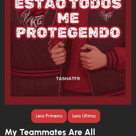
Leia Primeiro
Leia Última
My Teammates Are All