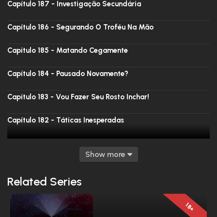
Capítulo 187 - Investigação Secundária
Capítulo 186 - Segurando O Troféu Na Mão
Capítulo 185 - Matando Cegamente
Capítulo 184 - Pausado Novamente?
Capítulo 183 - Vou Fazer Seu Rosto Inchar!
Capítulo 182 - Táticas Inesperadas
Capítulo 181 - Não Há Partidas De Treino Para Jogar
Show more
Capítulo 180 - Avançando Para As Finais
Related Series
Capítulo 179 - A Maior Força De Lin Xiao Não É Sua
Operação
18+