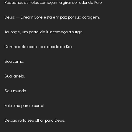
Pequenas estrelas começam a girar ao redor de Kaio.
Deus: — DreamCore está em paz por sua coragem.
Ao longe, um portal de luz começa a surgir.
Dentro dele aparece o quarto de Kaio.
Sua cama.
Sua janela.
Seu mundo.
Kaio olha para o portal.
Depois volta seu olhar para Deus.