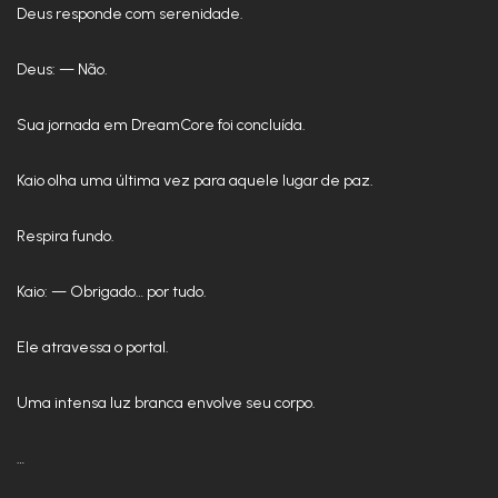
Deus responde com serenidade.
Deus: — Não.
Sua jornada em DreamCore foi concluída.
Kaio olha uma última vez para aquele lugar de paz.
Respira fundo.
Kaio: — Obrigado… por tudo.
Ele atravessa o portal.
Uma intensa luz branca envolve seu corpo.
…