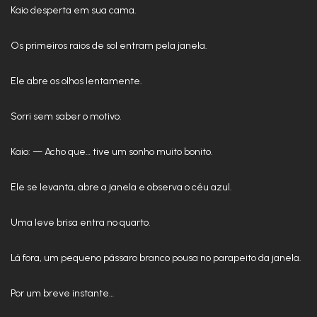
Kaio desperta em sua cama.
Os primeiros raios de sol entram pela janela.
Ele abre os olhos lentamente.
Sorri sem saber o motivo.
Kaio: — Acho que… tive um sonho muito bonito.
Ele se levanta, abre a janela e observa o céu azul.
Uma leve brisa entra no quarto.
Lá fora, um pequeno pássaro branco pousa no parapeito da janela.
Por um breve instante…