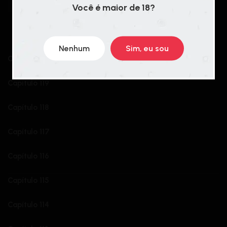
TashaTrad
Você é maior de 18?
CHAPTERS
OLDEST
Nenhum
Sim, eu sou
Capítulo 120
Capítulo 119
Capítulo 118
Capítulo 117
Capítulo 116
Capítulo 115
Capítulo 114