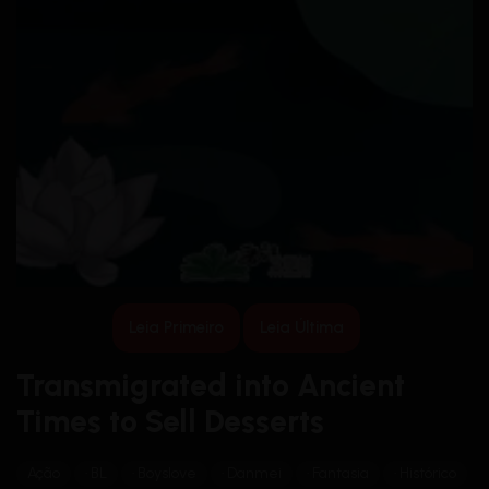
Leia Primeiro
Leia Última
Transmigrated into Ancient
Times to Sell Desserts
Ação
BL
Boyslove
Danmei
Fantasia
Histórico