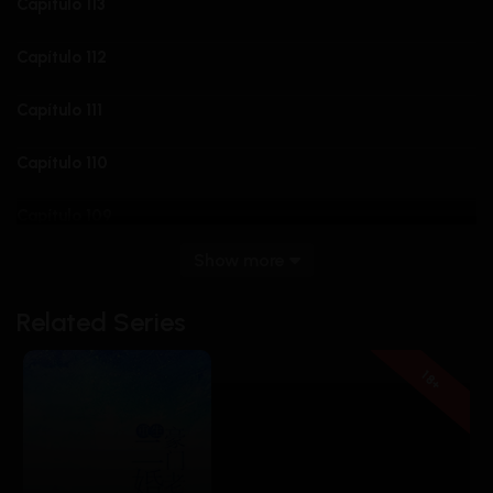
Capítulo 113
Capítulo 112
Capítulo 111
Capítulo 110
Capítulo 109
Show more
Capítulo 108
Related Series
Capítulo 107
Capítulo 106
18+
Capítulo 105
Capítulo 104