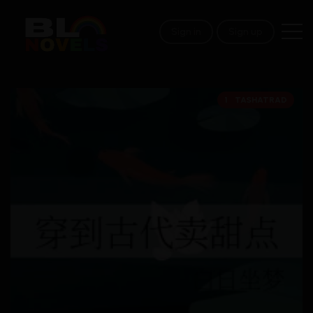
Sign in
Sign up
18+
TASHATRAD