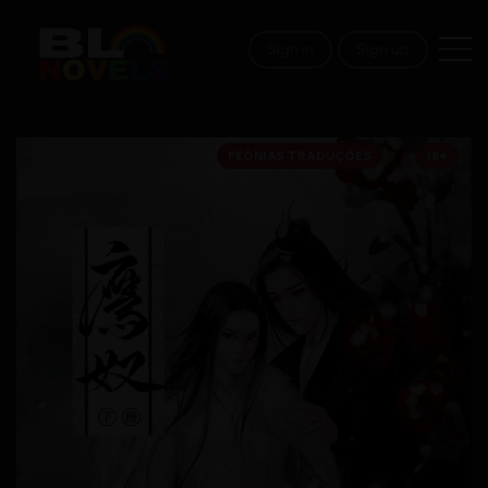
Sign in
Sign up
PEÔNIAS TRADUÇÕES
18+