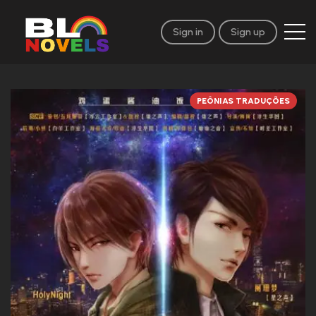
Sign in
Sign up
PEÔNIAS TRADUÇÕES