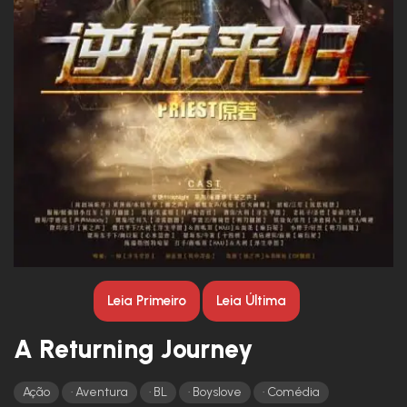
Leia Primeiro
Leia Última
A Returning Journey
Ação
Aventura
BL
Boyslove
Comédia