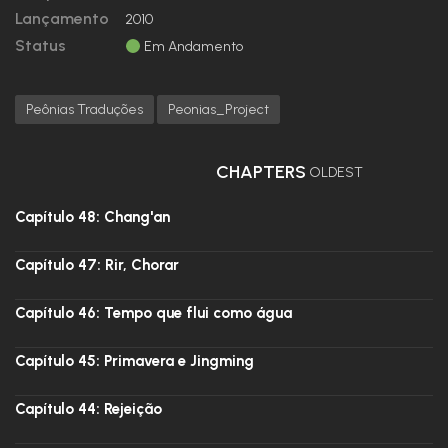
Lançamento
2010
Status
Em Andamento
Peônias Traduções
Peonias_Project
CHAPTERS
OLDEST
Capítulo 48: Chang'an
Capítulo 47: Rir, Chorar
Capítulo 46: Tempo que flui como água
Capítulo 45: Primavera e Jingming
Capítulo 44: Rejeição