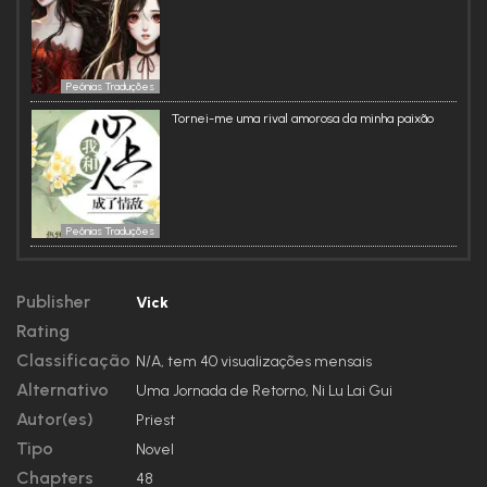
Peônias Traduções
Tornei-me uma rival amorosa da minha paixão
Peônias Traduções
Publisher
Vick
Rating
Classificação
N/A, tem 40 visualizações mensais
Alternativo
Uma Jornada de Retorno, Ni Lu Lai Gui
Autor(es)
Priest
Tipo
Novel
Chapters
48