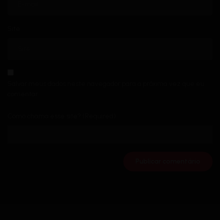
Site
Salvar meus dados neste navegador para a próxima vez que eu
comentar.
Como chama esse site? (Required)