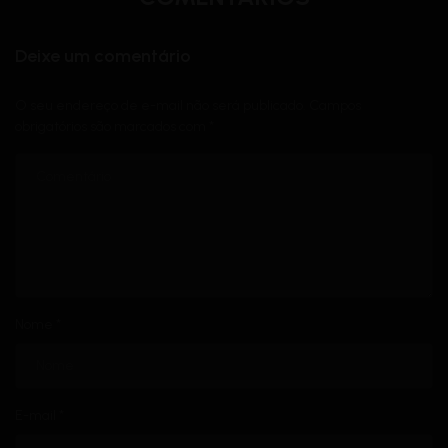
Deixe um comentário
O seu endereço de e-mail não será publicado.
Campos
obrigatórios são marcados com
*
Nome
*
E-mail
*