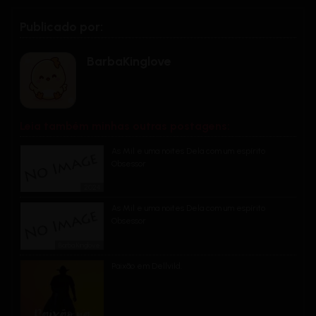
Publicado por:
BarbaKinglove
Leia também minhas outras postagens:
As Mil e uma noites Dela com um espírito
Obsessor
2024
As Mil e uma noites Dela com um espírito
Obsessor
Barba Kinglove
Paixão em Dellvild.