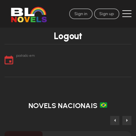
Sign in
Sign up
Logout
postado em
NOVELS NACIONAIS