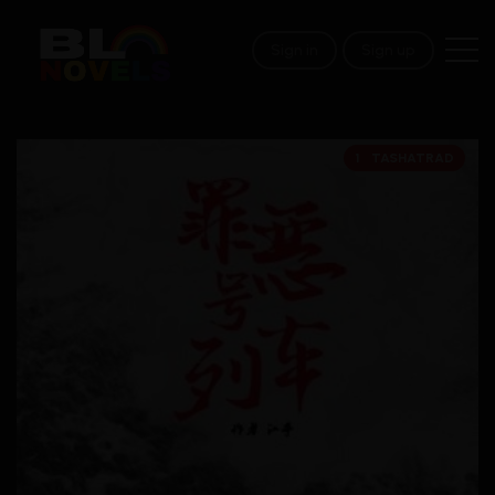
Sign in
Sign up
18+
TASHATRAD