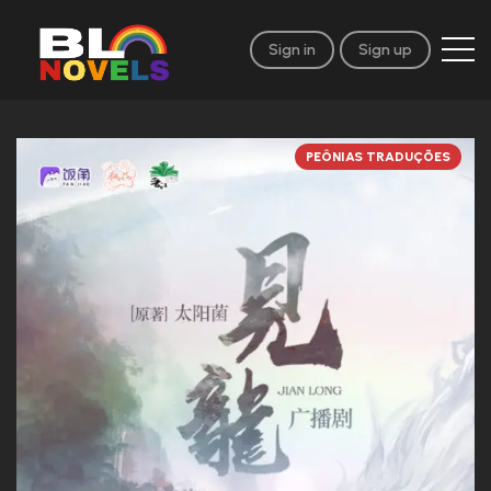
Sign in
Sign up
PEÔNIAS TRADUÇÕES