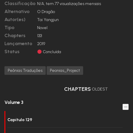
Classificação
N/A, tem 77 visualizações mensais
Alternativo
O Dragão
Autor(es)
Tai Yangjun
Tipo
Novel
Chapters
133
Lançamento
2019
Status
Concluída
Peônias Traduções
Peonias_Project
CHAPTERS
OLDEST
Volume 3
Capítulo 129