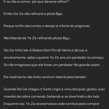
E se não ia comer, por que deveria refinar?
Então Xia Ge não refinaria a pílula Bigu.
Porque no fim das contas, o desejo é a fonte do progresso.
Mas falando de Ye Ze refinando pílulas Bigu…
Xia Ge tinha lido
A Beleza Sem Fim do Vento e da Lua
, e,
sinceramente, sabia o quanto Ye Ze era um perdedor no começo.
Só não imaginava que ele fosse um perdedor tão grande assim…
Ele realmente não tinha nenhum talento para liandan.
Quando Xia Ge chegou à Seita Lingxi e virou discípula, gastou suas
moedas de cobre comendo, bebendo e se divertindo o dia todo.
Enquanto isso, Ye Ze economizava cada centavo para comprar