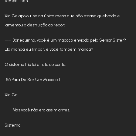
tempo… heh.
Xia Ge apoiou-se na única mesa que não estava quebrada e
lamentou a destruição ao redor:
—– Bonequinho, você é um macaco enviado pela Senior Sister?
Ela manda eu limpar, e você também manda?
O sistema frio foi direto ao ponto:
[Só Para De Ser Um Macaco.]
Xia Ge:
—– Mas você não era assim antes.
Sistema: