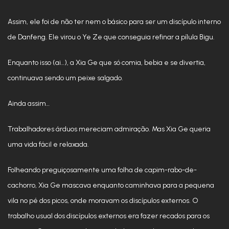
Assim, ele foi de não ter nem o básico para ser um discípulo interno
de Danfeng. Ele virou o Ye Ze que conseguia refinar a pílula Bigu.
Enquanto isso (ai…), a Xia Ge que só comia, bebia e se divertia,
continuava sendo um peixe salgado.
Ainda assim…
Trabalhadores árduos mereciam admiração. Mas Xia Ge queria
uma vida fácil e relaxada.
Folheando preguiçosamente uma folha de capim-rabo-de-
cachorro, Xia Ge mascava enquanto caminhava para a pequena
vila no pé dos picos, onde moravam os discípulos externos. O
trabalho usual dos discípulos externos era fazer recados para os