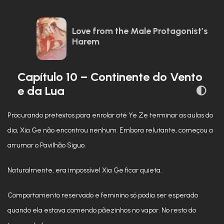
Love from the Male Protagonist’s
Harem
Capítulo 10 – Continente do Vento
e da Lua
Procurando pretextos para enrolar até Ye Ze terminar as aulas do
dia, Xia Ge não encontrou nenhum. Embora relutante, começou a
arrumar o Pavilhão Siguo.
Naturalmente, era impossível Xia Ge ficar quieta.
Comportamento reservado e feminino só podia ser esperado
quando ela estava comendo pãezinhos no vapor. No resto do