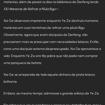
materiais, além de passar os dias na biblioteca de Danfeng lendo
100 Maneiras de Refinar a Pílula Bigu
—
Xia Ge observava impotente enquanto Ye Ze destruía inúmeros
materiais em suas tentativas de refinar uma pílula Bigu.
Obviamente, agora que eram discípulos de Danfeng, não
precisariam mais se preocupar com necessidades básicas. Então,
como uma discípula externa despreocupada, Xia Ge aproveitava a
vida. Enquanto Ye Ze era tão pobre que não podia nem comprar
uma panqueca de batata.
Xia Ge se arrependia de todo aquele dinheiro de prata branco
brilhante.
Embora, ao mesmo tempo, admirasse o grande esforço de Ye Ze.