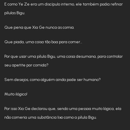
E como Ye Ze era um discípulo interno, ele também podia refinar
pílulas Bigu.
Que pena que Xia Ge nunca as comia.
Que piada, uma coisa tão boa para comer…
Por que usar uma pílula Bigu, uma coisa desumana, para controlar
seu apetite por comida?
Sem desejos, como alguém ainda pode ser humano?
Muito ilógico!
Por isso Xia Ge declarou que, sendo uma pessoa muito lógica, ela
não comeria uma substância lixo como a pílula Bigu.