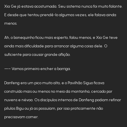
Xia Ge já estava acostumada. Seu sistema nunca foi muito falante.
E desde que tentou prendê-lo algumas vezes, ele falava ainda
menos.
Ah, o bonequinho ficou mais esperto, falou menos, e Xia Ge teve
ainda mais dificuldade para arrancar alguma coisa dele. O
suficiente para causar grande aflição.
—– Vamos primeiro encher a barriga.
Danfeng era um pico muito alto, e o Pavilhão Siguo ficava
construído mais ou menos no meio da montanha, cercado por
nuvens e névoa. Os discípulos internos de Danfeng podiam refinar
pílulas Bigu ou já as possuíam, por isso praticamente não
precisavam comer.