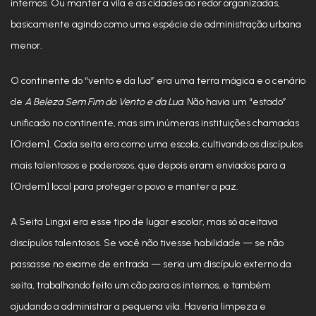
internos. Ou manter a vila e as cidades ao redor organizadas,
basicamente agindo como uma espécie de administração urbana
menor.
O continente do “vento e da lua” era uma terra mágica e o cenário
de
A Beleza Sem Fim do Vento e da Lua
. Não havia um “estado”
unificado no continente, mas sim inúmeras instituições chamadas
[Ordem]. Cada seita era como uma escola, cultivando os discípulos
mais talentosos e poderosos, que depois eram enviados para a
[Ordem] local para proteger o povo e manter a paz.
A Seita Lingxi era esse tipo de lugar escolar, mas só aceitava
discípulos talentosos. Se você não tivesse habilidade — se não
passasse no exame de entrada — seria um discípulo externo da
seita, trabalhando feito um cão para os internos, e também
ajudando a administrar a pequena vila. Haveria limpeza e