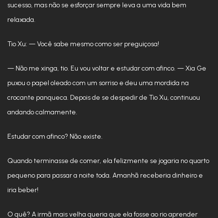
sucesso, mas não se esforçar sempre leva a uma vida bem
relaxada.
Tio Xu: — Você sabe mesmo como ser preguiçosa!
— Não me xinga, tio. Eu vou voltar e estudar com afinco. — Xia Ge
puxou o papel oleado com um sorriso e deu uma mordida na
crocante panqueca. Depois de se despedir de Tio Xu, continuou
andando calmamente.
Estudar com afinco? Não existe.
Quando terminasse de comer, ela felizmente se jogaria no quarto
pequeno para passar a noite toda. Amanhã receberia dinheiro e
iria beber!
O quê? A irmã mais velha queria que ela fosse ao rio aprender