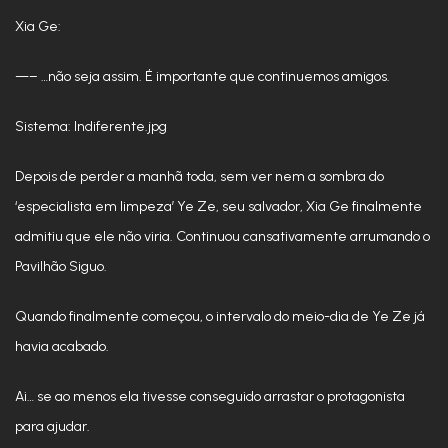
Xia Ge:
—– …não seja assim. É importante que continuemos amigos.
Sistema: Indiferente.jpg
Depois de perder a manhã toda, sem ver nem a sombra do
‘especialista em limpeza’ Ye Ze, seu salvador, Xia Ge finalmente
admitiu que ele não viria. Continuou cansativamente arrumando o
Pavilhão Siguo.
Quando finalmente começou, o intervalo do meio-dia de Ye Ze já
havia acabado.
Ai… se ao menos ela tivesse conseguido arrastar o protagonista
para ajudar.